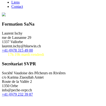
Liens
Contact
Formation SaNa
Laurent Ischy
rue de Lausanne 29
1337 Vallorbe
laurent.ischy@bluewin.ch
+41 (0)78 315 49 00
17h-19h mardi-vendredi
Secrétariat SVPR
Société Vaudoise des Pêcheurs en Rivières
c/o Karima Ziaoullah Amiet
Route de la Vallée 2
1350 Orbe
info@peche-svpr.ch
+41 (0)79 232 39 87