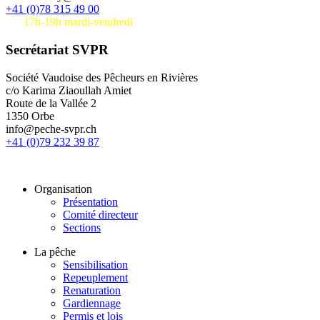
+41 (0)78 315 49 00
17h-19h mardi-vendredi
Secrétariat SVPR
Société Vaudoise des Pêcheurs en Rivières
c/o Karima Ziaoullah Amiet
Route de la Vallée 2
1350 Orbe
info@peche-svpr.ch
+41 (0)79 232 39 87
Organisation
Présentation
Comité directeur
Sections
La pêche
Sensibilisation
Repeuplement
Renaturation
Gardiennage
Permis et lois