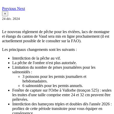
Previous
Next
×
24 déc. 2024
Le nouveau règlement de pêche pour les rivières, lacs de montagne
et étangs du canton de Vaud sera mis en ligne prochainement (il est
actuellement possible de le consulter sur la FAO).
Les principaux changements sont les suivants :
Interdiction de la pêche au vif.
La pêche de l'ombre n'est plus autorisée.
Limitation du nombre de prises journalières pour les
salmonidés :
3 poissons pour les permis journaliers et
hebdomadaires.
6 salmonidés pour les permis annuels.
Fenêtre de capture sur l'Orbe à Vallorbe (tronçon 525) : seules
les truites d'une taille comprise entre 24 et 32 cm peuvent être
prélevées.
Interdiction des hameçons triples et doubles dès l'année 2026 :
profitez de cette période transitoire pour vous équiper en
conséquence.