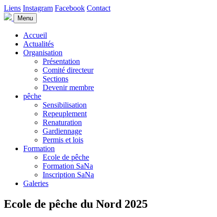
Liens
Instagram
Facebook
Contact
Menu
Accueil
Actualités
Organisation
Présentation
Comité directeur
Sections
Devenir membre
pêche
Sensibilisation
Repeuplement
Renaturation
Gardiennage
Permis et lois
Formation
Ecole de pêche
Formation SaNa
Inscription SaNa
Galeries
Ecole de pêche du Nord 2025