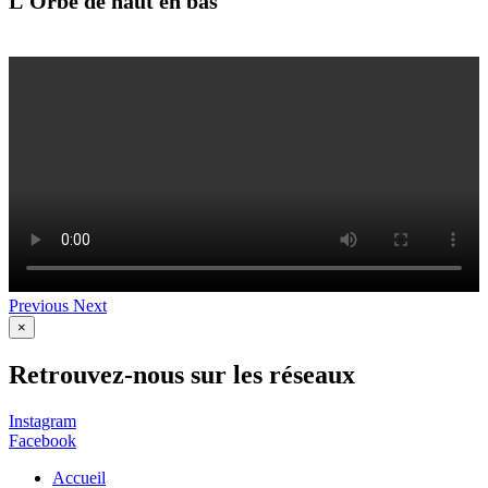
L'Orbe de haut en bas
Previous
Next
×
Retrouvez-nous sur les réseaux
Instagram
Facebook
Accueil