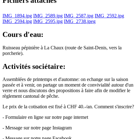
Fichiers attachés
IMG_1894.jpg
IMG_2589.jpg
IMG_2587.jpg
IMG_2592.jpg
IMG_2594.jpg
IMG_2595.jpg
IMG_2738.jpeg
Cours d'eau:
Ruisseau pépinière à La Chaux (route de Saint-Denis, vers la
porcherie).
Activités sociétaire:
Assemblées de printemps et d'automne: on echange sur la saison
passée et à venir, on partage un moment de convivialité autour d'un
verre et nous discutons des propositions à faire afin de modifier le
règlement cantonal de pêche.
Le prix de la cotisation est fixé à CHF 40.-/an. Comment s'inscrire?
- Formulaire en ligne sur notre page internet
- Message sur notre page Instagram
- Message sur notre page Facebook