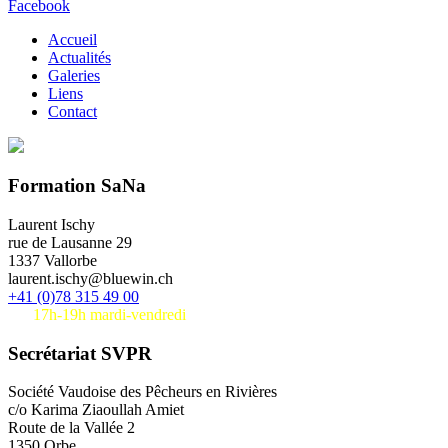
Facebook
Accueil
Actualités
Galeries
Liens
Contact
Formation SaNa
Laurent Ischy
rue de Lausanne 29
1337 Vallorbe
laurent.ischy@bluewin.ch
+41 (0)78 315 49 00
17h-19h mardi-vendredi
Secrétariat SVPR
Société Vaudoise des Pêcheurs en Rivières
c/o Karima Ziaoullah Amiet
Route de la Vallée 2
1350 Orbe